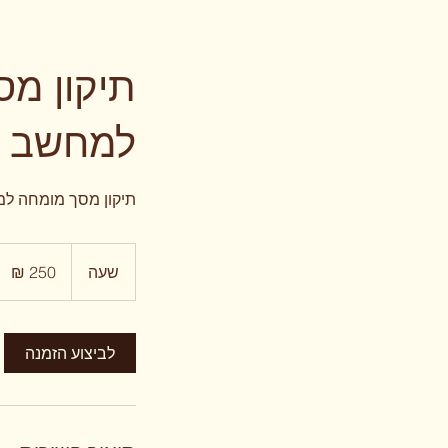
תיקון מס
למחשב
תיקון מסך מומחה למ
250
שקלים
שעה
ש
חדשים
ע
לביצוע הזמנה