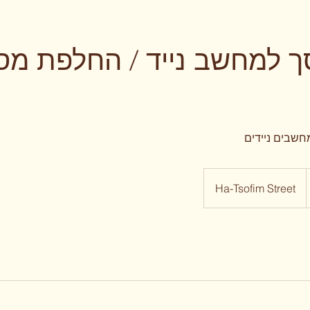
ך למחשב נייד / החלפת מס
חשבים ניידים
Ha-Tsofim Street