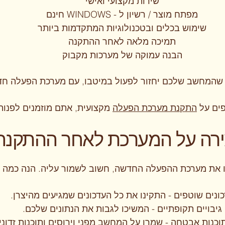
שירות מקצועי ואישי
מפתח מוצר / רשיון ל - WINDOWS חינם
שימוש בכלים ובטכנולוגיות המתקדמות ביותר
תמיכה מלאה לאחר ההתקנה
הבנה עמוקה של מערכות מקבוק
דא שהמחשב שלכם יחזור לפעול במיטבו, עם מערכת הפעלה חד
פים על
התקנת מערכת הפעלה
מקצועית, אתם מוזמנים לפנות 
רה על המערכת לאחר ההתקנה
את מערכת ההפעלה החדשה, חשוב לשמור עליה. הנה כמה 
ונים שוטפים - התקינו את כל העדכונים שמגיעים מהיצרן.
גיבויים תקופתיים - המשיכו לגבות את הנתונים שלכם.
כנות אבטחה - שמרו על המחשב מפני וירוסים ותוכנות זדוניו