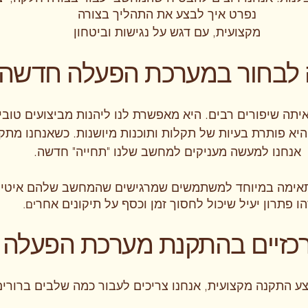
נפרט איך לבצע את התהליך בצורה
מקצועית, עם דגש על נגישות וביטחון
לבחור במערכת הפעלה חדשה
ה שיפורים רבים. היא מאפשרת לנו ליהנות מביצועים טובי
היא פותרת בעיות של תקלות ותוכנות מיושנות. כשאנחנו מת
אנחנו למעשה מעניקים למחשב שלנו "תחייה" חדשה.
ימה במיוחד למשתמשים שמרגישים שהמחשב שלהם איטי או 
הו פתרון יעיל שיכול לחסוך זמן וכסף על תיקונים אחר
ים.
כזיים בהתקנת מערכת הפעלה
צע התקנה מקצועית, אנחנו צריכים לעבור כמה שלבים ברורים