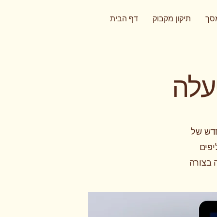
מסך
תיקון מקבוק
דף הבית
עלה
חדש של
יפים
 בצורה