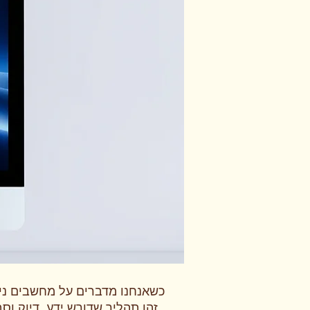
כשאנחנו מדברים על מחשבים ני
זהו תהליך שדורש ידע, דיוק ו