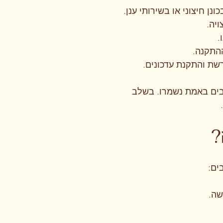
ן חיצוני או בשירותי ענן.
התקנה.
שת והתקנת עדכונים.
בים באמת נשמרו. בשלב
?
ים:
שה.