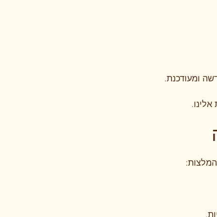
שה ומעודכנת.
אלינו.
המלצות:
ת.