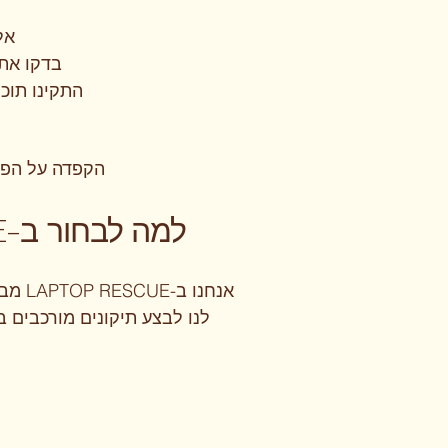
אל
בדקו את
התקינו תוכנ
הקפדה על הפר
למה לבחור ב-LAPTOP RESCUE להתקנת מערכת הפעלה?
לנו לבצע תיקונים מורכבים ב