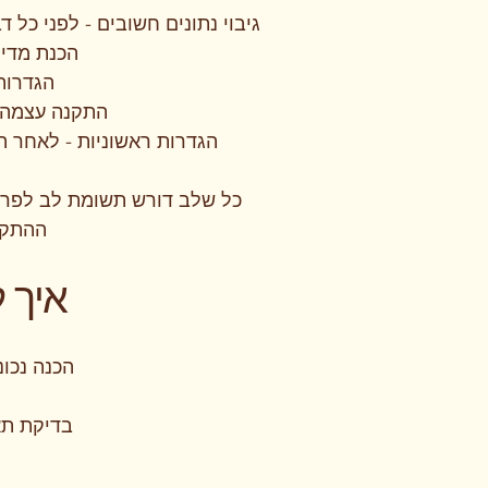
גיבוי נתונים חשובים - לפני כל 
הכנת מדיה להתקנה
הגדרות BIOS/UEFI - נוודא שהמחשב מוגדר לאתחל מהמ
התקנה עצמה -
הגדרות ראשוניות - לאחר ה
כל שלב דורש תשומת לב לפרט
ההתקנ
איך 
הכנה נכו
בדיקת תא