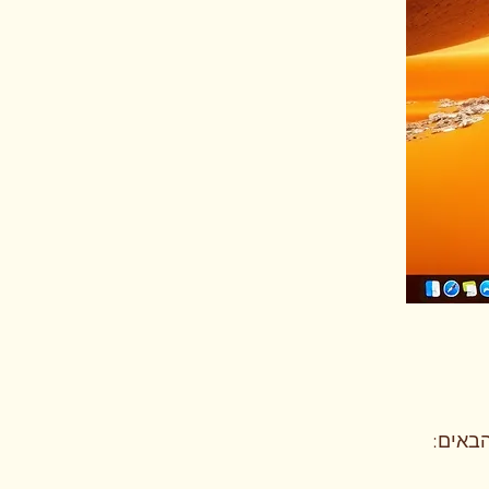
באים: