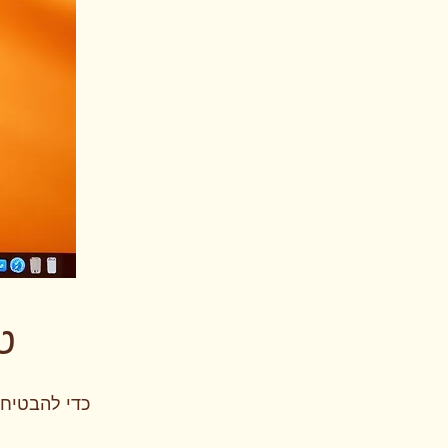
ט
כדי להבטיח 