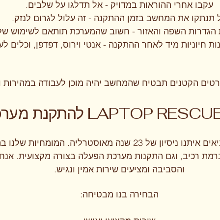
עקבו אחרי ההוראות במדויק - אל תדלגו על שלבים.
 תנתקו את המחשב בזמן ההתקנה - זה עלול לגרום לנזק.
 הגדרות השפה והאזור - חשוב שהמערכת תותאם לשימוש שלנ
ות חיוניות מיד לאחר ההתקנה - אנטי וירוס, דפדפן, וכלים לע
טים הקטנים תבטיח שהמחשב יהיה מוכן לעבודה במהירות וב
אנחנו ב-LAPTOP RESCUE מביאים איתנו ניסיון של 23 שנה מאוסט
רמת רכיב, וגם התקנות מערכת הפעלה בצורה מקצועית. אנחנו
והסביבה ומציעים שירות אמין ונגיש.
הבחירה בנו מבטיחה: