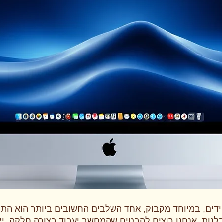
ידים, במיוחד מקבוק, אחד השלבים החשובים ביותר הוא ה
סבלנות. אנחנו רוצים להבטיח שהמחשב יעבוד בצורה חלקה, י