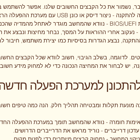
דבר, נשמור את כל הקבצים החשובים שלנו. אפשר להשתמש בכונ
 - ניצור דיסק או כונן USB עם מערכת ההפעלה הרצויה.
דיה שהכנו.
 נעקוב אחרי ההוראות על המסך, נבחר מחיצות ונבצע את ה
התקנה, נבצע הגדרות בסיסיות כמו יצירת משתמש, חיבור לר
ים. לדוגמה, בשלב הגיבוי, חשוב לוודא שכל הקבצים החשו
ה, יש לבחור את המחיצה הנכונה כדי לא למחוק מידע חשוב.
להתכונן למערכת הפעלה חדשה
נה מונעת תקלות ומבטיחה תהליך חלק. הנה כמה טיפים חשוב
ימות חומרה - נוודא שהמחשב תומך במערכת ההפעלה החד
עדכון דרייברים - נוריד מראש את הדרייברים הדרושים.
ניקוי המחשב - נמחוק קבצים מיותרים כדי לפנות מקום.