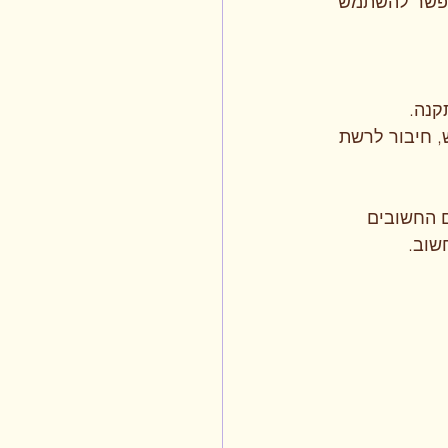
 אפשר להשתמש 
קנה.
, חיבור לרשת 
 החשובים 
שוב.