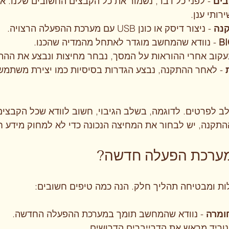
בים
 - לפני כל דבר, נשמור את כל הקבצים החשובים שלנו.
ירותי ענן.
קנה
 - ניצור דיסק או כונן USB עם מערכת ההפעלה הרצויה.
 - נוודא שהמחשב מוגדר לאתחל מהמדיה שהכנו.
נעקוב אחרי ההוראות על המסך, נבחר מחיצות ונבצע את ההת
 - לאחר ההתקנה, נבצע הגדרות בסיסיות כמו יצירת משתמש
ב לפרטים. לדוגמה, בשלב הגיבוי, חשוב לוודא שכל הקבצים
תקנה, יש לבחור את המחיצה הנכונה כדי לא למחוק מידע ח
למערכת הפעלה חדשה?
ות ומבטיחה תהליך חלק. הנה כמה טיפים חשובים:
ומרה
 - נוודא שהמחשב תומך במערכת ההפעלה החדשה.
 נוריד מראש את הדרייברים הדרושים.