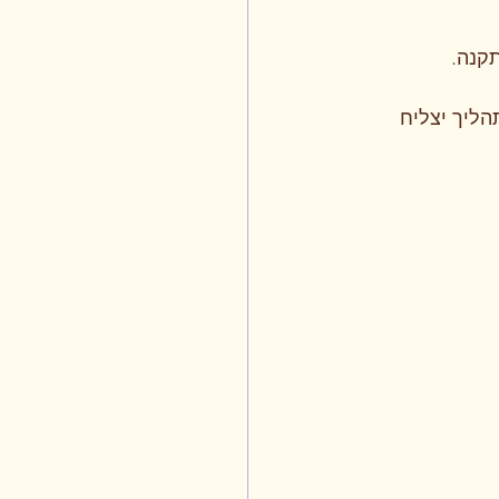
קנה.
הליך יצליח 