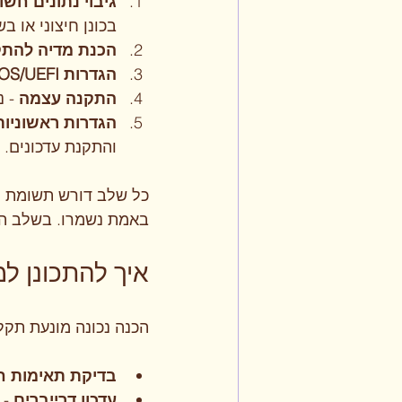
גיבוי נתונים חשו
בכונן חיצוני או בש
הכנת מדיה להת
הגדרות BIOS/UEFI
התקנה עצמה
 - 
הגדרות ראשוניות
והתקנת עדכונים.
כל שלב דורש תשומת ל
באמת נשמרו. בשלב הה
איך להתכונן 
הכנה נכונה מונעת תקל
בדיקת תאימות ח
עדכון דרייברים
 -